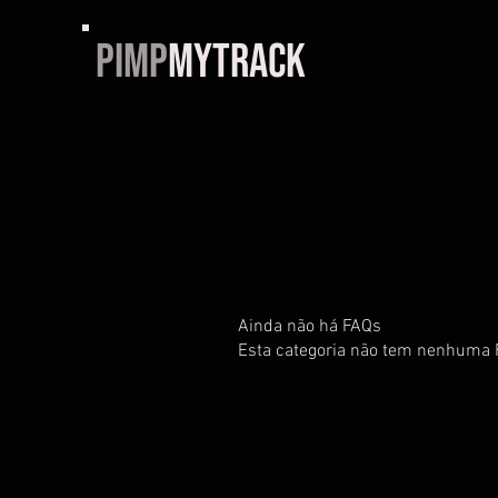
PIMP
MYTRACK
Ainda não há FAQs
Esta categoria não tem nenhuma F