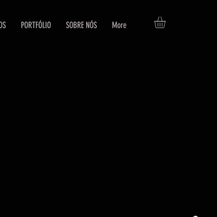
OS
PORTFÓLIO
SOBRE NÓS
More